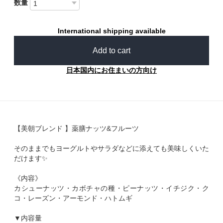
数量
International shipping available
Add to cart
日本国内にお住まいの方向け
【美朝ブレンド 】薬膳ナッツ&フルーツ
そのままでもヨーグルトやサラダなどに添えても美味しくいた
だけます✨
《内容》
カシューナッツ・カボチャの種・ピーナッツ・イチジク・ク
コ・レーズン・アーモンド・ハトムギ
▼内容量