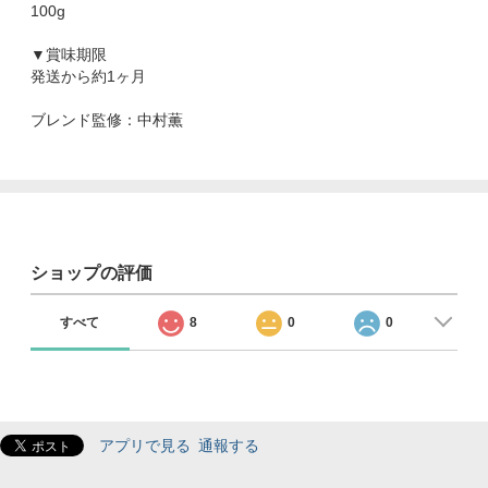
100g
▼賞味期限
発送から約1ヶ月
ブレンド監修：中村薫
ショップの評価
すべて
8
0
0
アプリで見る
通報する