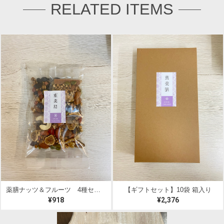
RELATED ITEMS
薬膳ナッツ＆フルーツ 4種セット(4袋入り)
【ギフトセット】10袋 箱入り
¥918
¥2,376